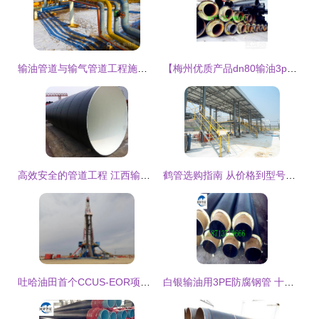
输油管道与输气管道工程施工服务的关键要素与发展趋势
【梅州优质产品dn80输油3pe防腐钢管】-
高效安全的管道工程 江西输油3PE加强级防腐钢管技术解析与施工服务
鹤管选购指南 从价格到型号的全面解析 —— 以连云港众邦石化为例
吐哈油田首个CCUS-EOR项目输油系统一次性投产成功
白银输油用3PE防腐钢管 十大优质生产厂家推荐与工程服务指南