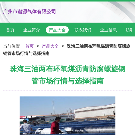
广州市谱源气体有限公司
首页
企业简介
产品大全
联系我们
企业信息
访客
>
>
当前位置：
首页
产品大全
珠海三油两布环氧煤沥青防腐螺旋
钢管市场行情与选择指南
珠海三油两布环氧煤沥青防腐螺旋钢
管市场行情与选择指南