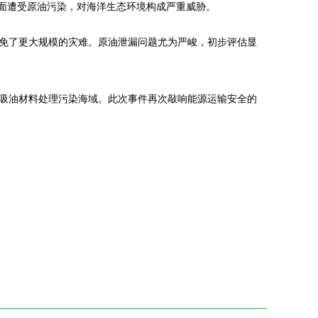
海面遭受原油污染，对海洋生态环境构成严重威胁。
免了更大规模的灾难。原油泄漏问题尤为严峻，初步评估显
吸油材料处理污染海域。此次事件再次敲响能源运输安全的