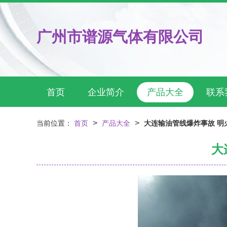
广州市谱源气体有限公司
首页
企业简介
产品大全
联系
>
>
当前位置：
首页
产品大全
大连输油管线爆炸事故 明
大