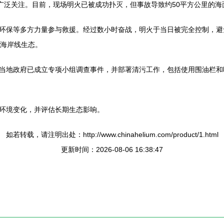
发广泛关注。目前，现场明火已被成功扑灭，但事故导致约50平方公里的
环保等多方力量参与救援。经过数小时奋战，明火于当日被完全控制，避
和海岸线生态。
当地政府已成立专项小组调查事件，并部署清污工作，包括使用围油栏和
环境变化，并评估长期生态影响。
如若转载，请注明出处：http://www.chinahelium.com/product/1.html
更新时间：2026-08-06 16:38:47